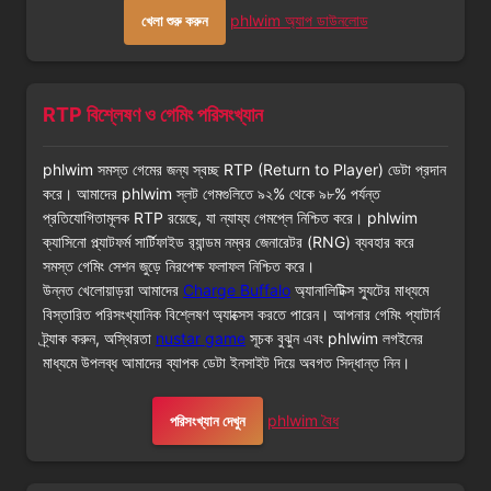
phlwim অ্যাপ ডাউনলোড
খেলা শুরু করুন
RTP বিশ্লেষণ ও গেমিং পরিসংখ্যান
phlwim সমস্ত গেমের জন্য স্বচ্ছ RTP (Return to Player) ডেটা প্রদান
করে। আমাদের phlwim স্লট গেমগুলিতে ৯২% থেকে ৯৮% পর্যন্ত
প্রতিযোগিতামূলক RTP রয়েছে, যা ন্যায্য গেমপ্লে নিশ্চিত করে। phlwim
ক্যাসিনো প্ল্যাটফর্ম সার্টিফাইড র‍্যান্ডম নম্বর জেনারেটর (RNG) ব্যবহার করে
সমস্ত গেমিং সেশন জুড়ে নিরপেক্ষ ফলাফল নিশ্চিত করে।
উন্নত খেলোয়াড়রা আমাদের
Charge Buffalo
অ্যানালিটিক্স স্যুটের মাধ্যমে
বিস্তারিত পরিসংখ্যানিক বিশ্লেষণ অ্যাক্সেস করতে পারেন। আপনার গেমিং প্যাটার্ন
ট্র্যাক করুন, অস্থিরতা
nustar game
সূচক বুঝুন এবং phlwim লগইনের
মাধ্যমে উপলব্ধ আমাদের ব্যাপক ডেটা ইনসাইট দিয়ে অবগত সিদ্ধান্ত নিন।
phlwim বৈধ
পরিসংখ্যান দেখুন