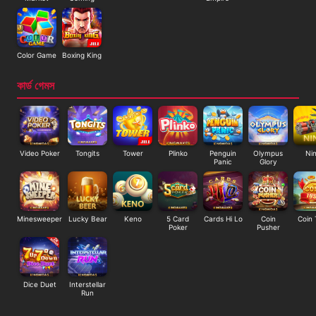
Color Game
Boxing King
কার্ড গেমস
Video Poker
Tongits
Tower
Plinko
Penguin
Olympus
Ni
Panic
Glory
Minesweeper
Lucky Bear
Keno
5 Card
Cards Hi Lo
Coin
Coin 
Poker
Pusher
Dice Duet
Interstellar
Run