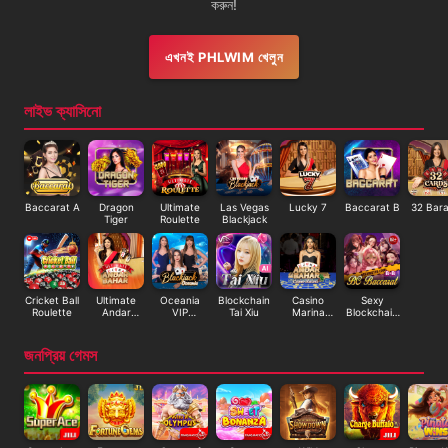
করুন!
এখনই PHLWIM খেলুন
লাইভ ক্যাসিনো
Baccarat A
Dragon
Ultimate
Las Vegas
Lucky 7
Baccarat B
32 Bar
Tiger
Roulette
Blackjack
Cricket Ball
Ultimate
Oceania
Blockchain
Casino
Sexy
Roulette
Andar
VIP
Tai Xiu
Marina
Blockchain
Bahar
Blackjack
Andar
Baccarat B
Bahar
B
জনপ্রিয় গেমস